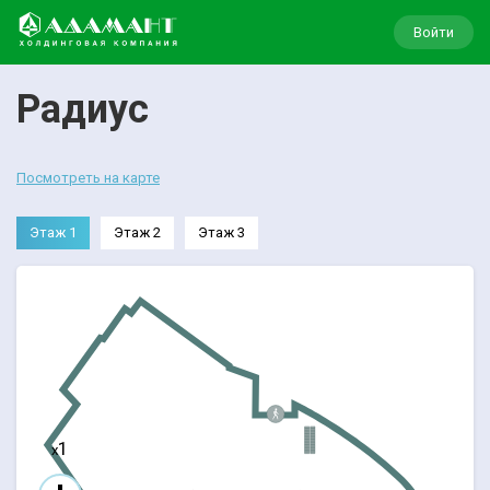
Войти
Радиус
Посмотреть на карте
Этаж 1
Этаж 2
Этаж 3
1
x